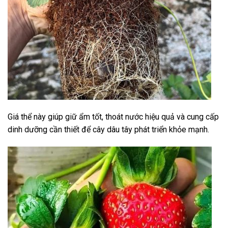
Giá thể này giúp giữ ẩm tốt, thoát nước hiệu quả và cung cấp
dinh dưỡng cần thiết để cây dâu tây phát triển khỏe mạnh.