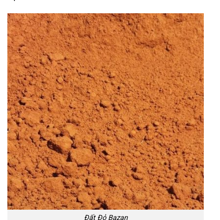
Đất Đỏ Bazan