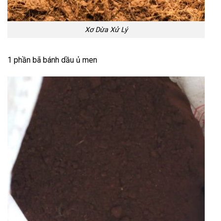
Xơ Dừa Xử Lý
1 phần bã bánh dầu ủ men