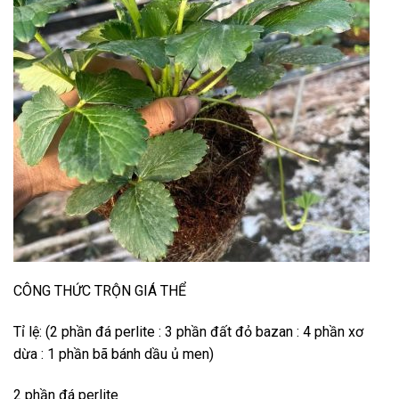
CÔNG THỨC TRỘN GIÁ THỂ
Tỉ lệ: (2 phần đá perlite : 3 phần đất đỏ bazan : 4 phần xơ
dừa : 1 phần bã bánh dầu ủ men)
2 phần đá perlite