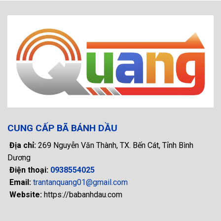
CUNG CẤP BÃ BÁNH DẦU
Địa chỉ:
269 Nguyễn Văn Thành, TX. Bến Cát, Tỉnh Bình
Dương
Điện thoại:
0938554025
Email:
trantanquang01@gmail.com
Website:
https://babanhdau.com