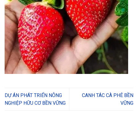
DỰ ÁN PHÁT TRIỂN NÔNG
CANH TÁC CÀ PHÊ BỀN
NGHIỆP HỮU CƠ BỀN VỮNG
VỮNG