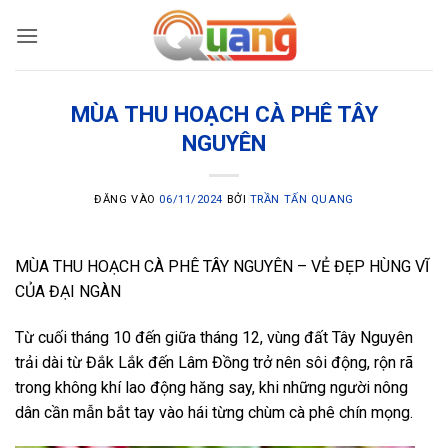
Bỏ
qua
nội
dung
MÙA THU HOẠCH CÀ PHÊ TÂY
NGUYÊN
ĐĂNG VÀO
06/11/2024
BỞI
TRẦN TẤN QUANG
MÙA THU HOẠCH CÀ PHÊ TÂY NGUYÊN – VẺ ĐẸP HÙNG VĨ
CỦA ĐẠI NGÀN
Từ cuối tháng 10 đến giữa tháng 12, vùng đất Tây Nguyên
trải dài từ Đắk Lắk đến Lâm Đồng trở nên sôi động, rộn rã
trong không khí lao động hăng say, khi những người nông
dân cần mẫn bắt tay vào hái từng chùm cà phê chín mọng.