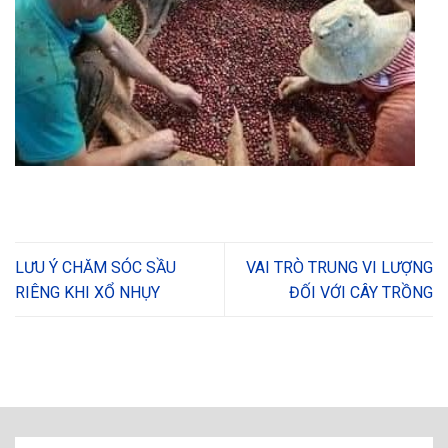
LƯU Ý CHĂM SÓC SẦU
VAI TRÒ TRUNG VI LƯỢNG
RIÊNG KHI XỔ NHỤY
ĐỐI VỚI CÂY TRỒNG