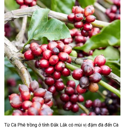
Từ Cà Phê trồng ở tỉnh Đắk Lắk có mùi vị đậm đà đến Cà