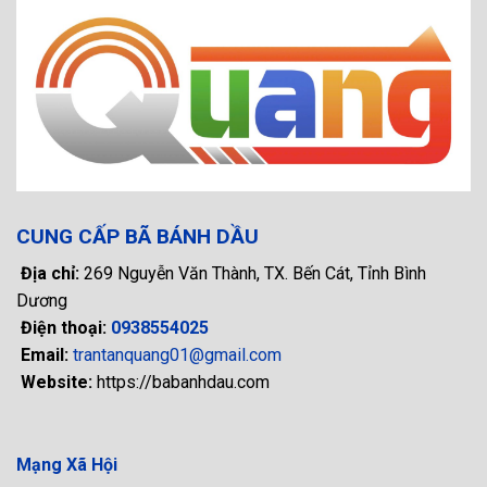
CUNG CẤP BÃ BÁNH DẦU
Địa chỉ:
269 Nguyễn Văn Thành, TX. Bến Cát, Tỉnh Bình
Dương
Điện thoại:
0938554025
Email:
trantanquang01@gmail.com
Website:
https://babanhdau.com
Mạng Xã Hội