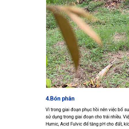
4.Bón phân
Vì trong giai đoạn phục hồi nên việc bổ s
sử dụng trong giai đoạn cho trái nhiều. V
Humic, Acid Fulvic để tăng pH cho đất, kíc