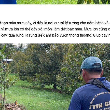
đoạn mùa mưa này, vì đây là nơi cư trú lý tưởng cho nấm bệnh và 
vì mưa lớn có thể gây xói mòn, làm đất bạc màu. Mưa lớn cũng có
 cây, quả rụng, lá rụng để đảm bảo vườn thông thoáng. Giúp cây h