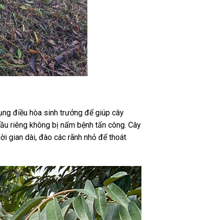
ụng điều hòa sinh trưởng để giúp cây
 sầu riêng không bị nấm bệnh tấn công. Cây
i gian dài, đào các rãnh nhỏ để thoát