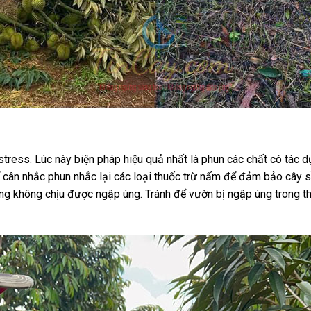
tress. Lúc này biện pháp hiệu quả nhất là phun các chất có tác d
thể cân nhắc phun nhắc lại các loại thuốc trừ nấm để đảm bảo cây
g không chịu được ngập úng. Tránh để vườn bị ngập úng trong thờ