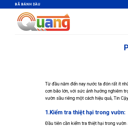
Bỏ
BÃ BÁNH DẦU
qua
nội
dung
Từ đầu năm đến nay nước ta đón rất ít nhữ
cơn bão lớn, với sức ảnh hưởng nghiêm trọ
vườn sầu riêng một cách hiệu quả, Tin Cậy
1.Kiểm tra thiệt hại trong vườn:
Đầu tiên cần kiểm tra thiệt hại trong vườ