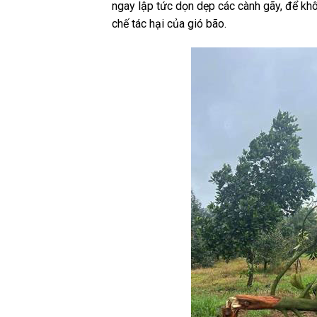
ngay lập tức dọn dẹp các cành gãy, để kh
chế tác hại của gió bão.