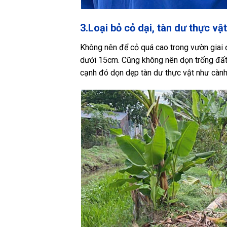
3.Loại bỏ cỏ dại, tàn dư thực vật
Không nên để cỏ quá cao trong vườn giai 
dưới 15cm. Cũng không nên dọn trống đất 
cạnh đó dọn dẹp tàn dư thực vật như cành