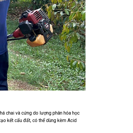
 khá chai và cứng do lượng phân hóa học
 tạo kết cấu đất, có thể dùng kèm Acid