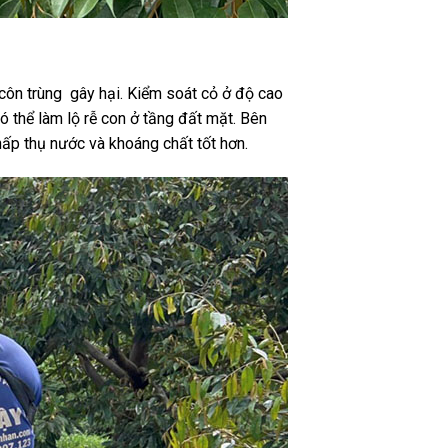
côn trùng gây hại. Kiểm soát cỏ ở độ cao
 thể làm lộ rễ con ở tầng đất mặt. Bên
ấp thụ nước và khoáng chất tốt hơn.