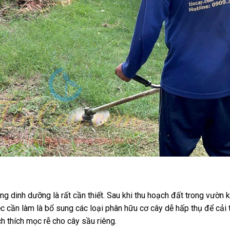
ung dinh dưỡng là rất cần thiết. Sau khi thu hoạch đất trong vườn
iệc cần làm là bổ sung các loại phân hữu cơ cây dễ hấp thụ để cải
h thích mọc rễ cho cây sầu riêng.