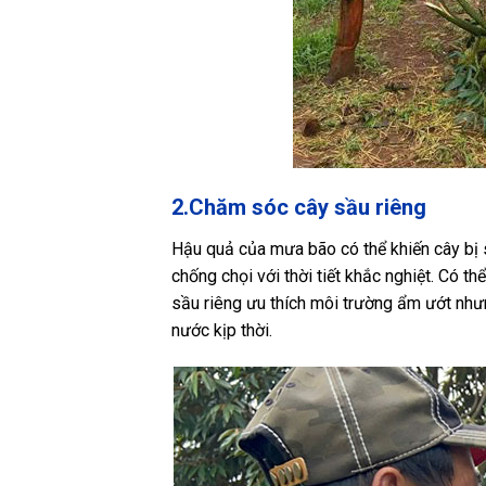
2.Chăm sóc cây sầu riêng
Hậu quả của mưa bão có thể khiến cây bị s
chống chọi với thời tiết khắc nghiệt. Có 
sầu riêng ưu thích môi trường ẩm ướt nhưn
nước kịp thời.