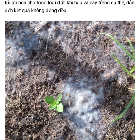
tối ưu hóa cho từng loại đất, khí hậu và cây trồng cụ thể, dẫn
đến kết quả không đồng đều.