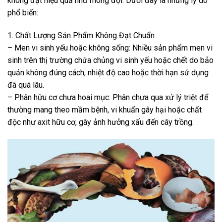
không đạt hiệu quả như mong đợi. Dưới đây là những lý do
phổ biến:
1. Chất Lượng Sản Phẩm Không Đạt Chuẩn
– Men vi sinh yếu hoặc không sống: Nhiều sản phẩm men vi
sinh trên thị trường chứa chủng vi sinh yếu hoặc chết do bảo
quản không đúng cách, nhiệt độ cao hoặc thời hạn sử dụng
đã quá lâu.
– Phân hữu cơ chưa hoai mục: Phân chưa qua xử lý triệt để
thường mang theo mầm bệnh, vi khuẩn gây hại hoặc chất
độc như axit hữu cơ, gây ảnh hưởng xấu đến cây trồng.