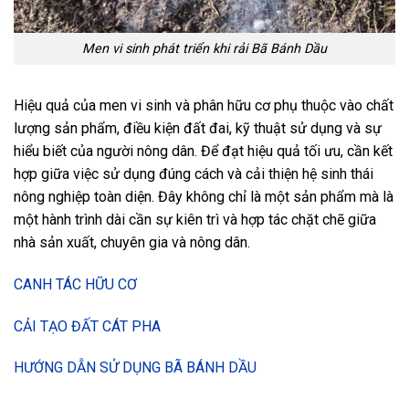
Men vi sinh phát triển khi rải Bã Bánh Dầu
Hiệu quả của men vi sinh và phân hữu cơ phụ thuộc vào chất
lượng sản phẩm, điều kiện đất đai, kỹ thuật sử dụng và sự
hiểu biết của người nông dân. Để đạt hiệu quả tối ưu, cần kết
hợp giữa việc sử dụng đúng cách và cải thiện hệ sinh thái
nông nghiệp toàn diện. Đây không chỉ là một sản phẩm mà là
một hành trình dài cần sự kiên trì và hợp tác chặt chẽ giữa
nhà sản xuất, chuyên gia và nông dân.
CANH TÁC HỮU CƠ
CẢI TẠO ĐẤT CÁT PHA
HƯỚNG DẪN SỬ DỤNG BÃ BÁNH DẦU