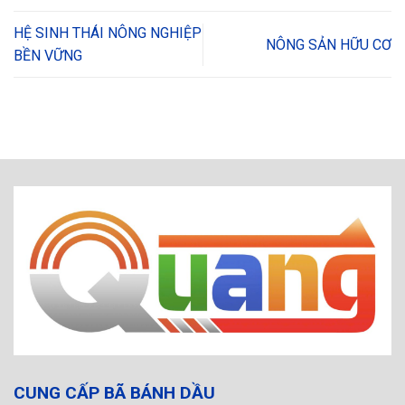
HỆ SINH THÁI NÔNG NGHIỆP
NÔNG SẢN HỮU CƠ
BỀN VỮNG
CUNG CẤP BÃ BÁNH DẦU