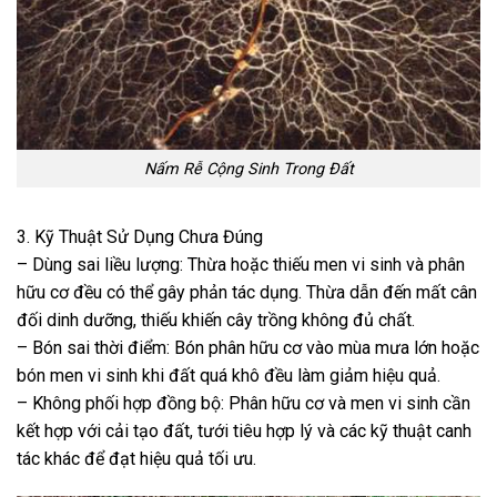
Nấm Rễ Cộng Sinh Trong Đất
3. Kỹ Thuật Sử Dụng Chưa Đúng
– Dùng sai liều lượng: Thừa hoặc thiếu men vi sinh và phân
hữu cơ đều có thể gây phản tác dụng. Thừa dẫn đến mất cân
đối dinh dưỡng, thiếu khiến cây trồng không đủ chất.
– Bón sai thời điểm: Bón phân hữu cơ vào mùa mưa lớn hoặc
bón men vi sinh khi đất quá khô đều làm giảm hiệu quả.
– Không phối hợp đồng bộ: Phân hữu cơ và men vi sinh cần
kết hợp với cải tạo đất, tưới tiêu hợp lý và các kỹ thuật canh
tác khác để đạt hiệu quả tối ưu.