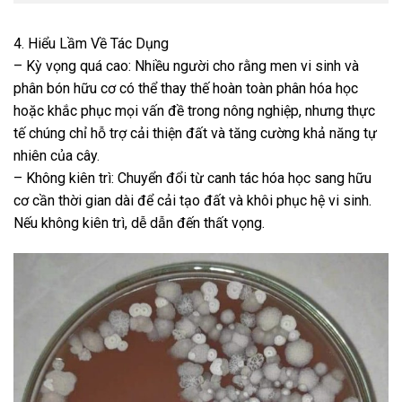
4. Hiểu Lầm Về Tác Dụng
– Kỳ vọng quá cao: Nhiều người cho rằng men vi sinh và
phân bón hữu cơ có thể thay thế hoàn toàn phân hóa học
hoặc khắc phục mọi vấn đề trong nông nghiệp, nhưng thực
tế chúng chỉ hỗ trợ cải thiện đất và tăng cường khả năng tự
nhiên của cây.
– Không kiên trì: Chuyển đổi từ canh tác hóa học sang hữu
cơ cần thời gian dài để cải tạo đất và khôi phục hệ vi sinh.
Nếu không kiên trì, dễ dẫn đến thất vọng.