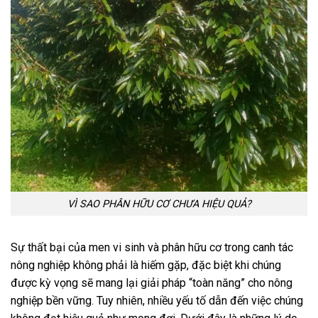
VÌ SAO PHÂN HỮU CƠ CHƯA HIỆU QUẢ?
Sự thất bại của men vi sinh và phân hữu cơ trong canh tác
nông nghiệp không phải là hiếm gặp, đặc biệt khi chúng
được kỳ vọng sẽ mang lại giải pháp “toàn năng” cho nông
nghiệp bền vững. Tuy nhiên, nhiều yếu tố dẫn đến việc chúng