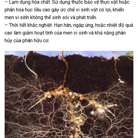
– Lạm dụng hóa chất: Sử dụng thuốc bảo vệ thực vật hoặc
phân hóa học liều cao gây ức chế vi sinh vật có lợi, khiến
men vi sinh không thể sinh sôi và phát triển.
– Thời tiết khắc nghiệt: Hạn hán, ngập úng, hoặc nhiệt độ quá
cao làm giảm hoạt tính của men vi sinh và khả năng phân
hủy của phân hữu cơ.