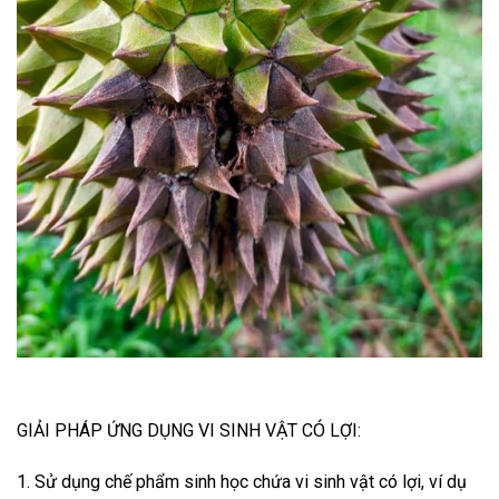
GIẢI PHÁP ỨNG DỤNG VI SINH VẬT CÓ LỢI:
1. Sử dụng chế phẩm sinh học chứa vi sinh vật có lợi, ví dụ