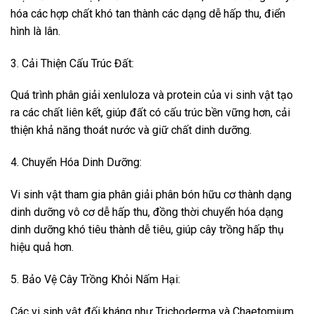
hóa các hợp chất khó tan thành các dạng dễ hấp thu, điển
hình là lân.
3. Cải Thiện Cấu Trúc Đất:
Quá trình phân giải xenluloza và protein của vi sinh vật tạo
ra các chất liên kết, giúp đất có cấu trúc bền vững hơn, cải
thiện khả năng thoát nước và giữ chất dinh dưỡng.
4. Chuyển Hóa Dinh Dưỡng:
Vi sinh vật tham gia phân giải phân bón hữu cơ thành dạng
dinh dưỡng vô cơ dễ hấp thu, đồng thời chuyển hóa dạng
dinh dưỡng khó tiêu thành dễ tiêu, giúp cây trồng hấp thụ
hiệu quả hơn.
5. Bảo Vệ Cây Trồng Khỏi Nấm Hại:
Các vi sinh vật đối kháng như Trichoderma và Chaetomium