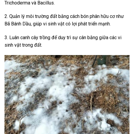
Trichoderma và Bacillus.
2. Quản lý môi trường đất bằng cách bón phân hữu cơ như
Bã Bánh Dầu, giúp vi sinh vật có lợi phát triển mạnh.
3. Luân canh cây trồng để duy trì sự cân bằng giữa các vi
sinh vật trong đất.