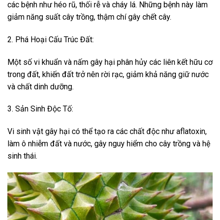
các bệnh như héo rũ, thối rễ và cháy lá. Những bệnh này làm
giảm năng suất cây trồng, thậm chí gây chết cây.
2. Phá Hoại Cấu Trúc Đất:
Một số vi khuẩn và nấm gây hại phân hủy các liên kết hữu cơ
trong đất, khiến đất trở nên rời rạc, giảm khả năng giữ nước
và chất dinh dưỡng.
3. Sản Sinh Độc Tố:
Vi sinh vật gây hại có thể tạo ra các chất độc như aflatoxin,
làm ô nhiễm đất và nước, gây nguy hiểm cho cây trồng và hệ
sinh thái.