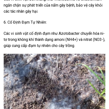
ngăn chặn sự phát triển của nấm gây bệnh, bảo vệ cây khỏi
các tác nhân gây hại.
6. Cố Định Đạm Tự Nhiên:
Các vi sinh vật cố định đạm như Azotobacter chuyển hóa ni-
tơ trong không khí thành dạng amoni (NH4+) và nitrat (NO3-),
giúp cung cấp đạm tự nhiên cho cây trồng.