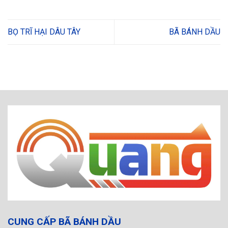
BỌ TRĨ HẠI DÂU TÂY
BÃ BÁNH DẦU
CUNG CẤP BÃ BÁNH DẦU