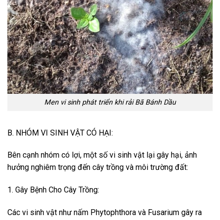
Men vi sinh phát triển khi rải Bã Bánh Dầu
B. NHÓM VI SINH VẬT CÓ HẠI:
Bên cạnh nhóm có lợi, một số vi sinh vật lại gây hại, ảnh
hưởng nghiêm trọng đến cây trồng và môi trường đất:
1. Gây Bệnh Cho Cây Trồng:
Các vi sinh vật như nấm Phytophthora và Fusarium gây ra