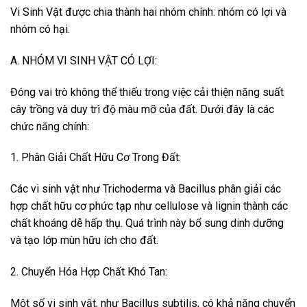
Vi Sinh Vật được chia thành hai nhóm chính: nhóm có lợi và
nhóm có hại.
A. NHÓM VI SINH VẬT CÓ LỢI:
Đóng vai trò không thể thiếu trong việc cải thiện năng suất
cây trồng và duy trì độ màu mỡ của đất. Dưới đây là các
chức năng chính:
1. Phân Giải Chất Hữu Cơ Trong Đất:
Các vi sinh vật như Trichoderma và Bacillus phân giải các
hợp chất hữu cơ phức tạp như cellulose và lignin thành các
chất khoáng dễ hấp thụ. Quá trình này bổ sung dinh dưỡng
và tạo lớp mùn hữu ích cho đất.
2. Chuyển Hóa Hợp Chất Khó Tan:
Một số vi sinh vật, như Bacillus subtilis, có khả năng chuyển