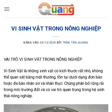
Bỏ
qua
nội
dung
VI SINH VẬT TRONG NÔNG NGHIỆP
ĐĂNG VÀO
03/12/2024
BỞI
TRẦN TẤN QUANG
VAI TRÒ VI SINH VẬT TRONG NÔNG NGHIỆP
Vi Sinh Vật là những sinh vật có kích thước rất nhỏ, không
thể quan sát bằng mắt thường, tồn tại dưới dạng đơn bào
hoặc đa bào nhân sơ và nhân thực. Chúng phân bố rộng rãi
trong môi trường đất và có vai trò quan trọng trong hệ sinh
thái nông nghiệp.