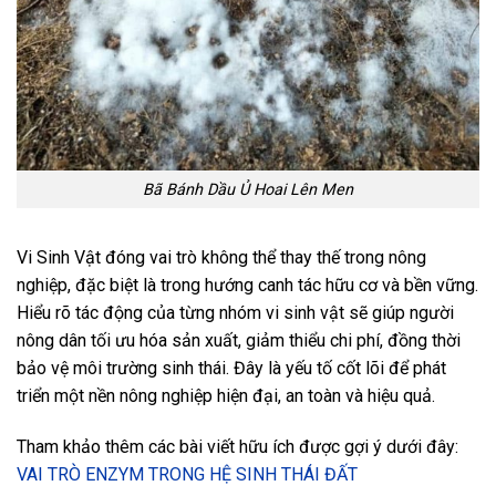
Bã Bánh Dầu Ủ Hoai Lên Men
Vi Sinh Vật đóng vai trò không thể thay thế trong nông
nghiệp, đặc biệt là trong hướng canh tác hữu cơ và bền vững.
Hiểu rõ tác động của từng nhóm vi sinh vật sẽ giúp người
nông dân tối ưu hóa sản xuất, giảm thiểu chi phí, đồng thời
bảo vệ môi trường sinh thái. Đây là yếu tố cốt lõi để phát
triển một nền nông nghiệp hiện đại, an toàn và hiệu quả.
Tham khảo thêm các bài viết hữu ích được gợi ý dưới đây:
VAI TRÒ ENZYM TRONG HỆ SINH THÁI ĐẤT